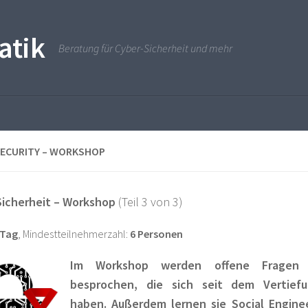
atik
Beratung für Cyber-Sicherheit und mehr
SECURITY – WORKSHOP
Sicherheit – Workshop
(Teil 3 von 3)
 Tag
, Mindestteilnehmerzahl:
6 Personen
Im Workshop werden offene Fragen 
besprochen, die sich seit dem Vertief
haben. Außerdem lernen sie Social Engine