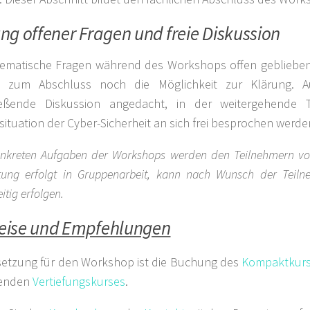
ng offener Fragen und freie Diskussion
hematische Fragen während des Workshops offen geblieben
t zum Abschluss noch die Möglichkeit zur Klärung. A
ießende Diskussion angedacht, in der weitergehende
ituation der Cyber-Sicherheit an sich frei besprochen werd
onkreten Aufgaben der Workshops werden den Teilnehmern vor 
tung erfolgt in Gruppenarbeit, kann nach Wunsch der Teil
tig erfolgen.
eise und Empfehlungen
etzung für den Workshop ist die Buchung des
Kompaktkur
enden
Vertiefungskurses
.