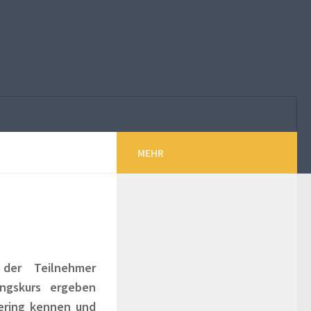
MEHR
der Teilnehmer
ungskurs ergeben
ering kennen und