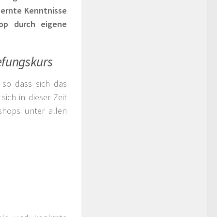
lernte Kenntnisse
op durch eigene
efungskurs
 so dass sich das
ich in dieser Zeit
shops unter allen