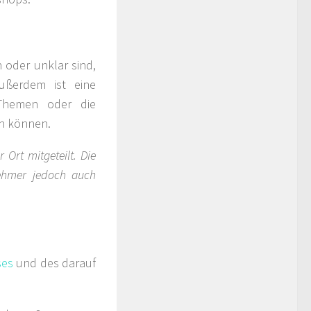
 oder unklar sind,
ußerdem ist eine
 Themen oder die
en können.
Ort mitgeteilt. Die
nehmer jedoch auch
ses
und des darauf