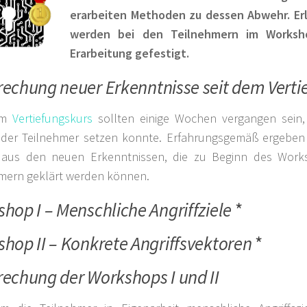
erarbeiten Methoden zu dessen Abwehr. Er
werden bei den Teilnehmern im Worksh
Erarbeitung gefestigt.
echung neuer Erkenntnisse seit dem Verti
em
Vertiefungskurs
sollten einige Wochen vergangen sein,
der Teilnehmer setzen konnte. Erfahrungsgemäß ergeben s
 aus den neuen Erkenntnissen, die zu Beginn des Work
mern geklärt werden können.
hop I – Menschliche Angriffziele
*
hop II – Konkrete Angriffsvektoren
*
echung der Workshops I und II