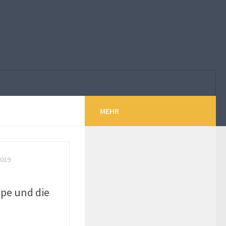
MEHR
2019
pe und die