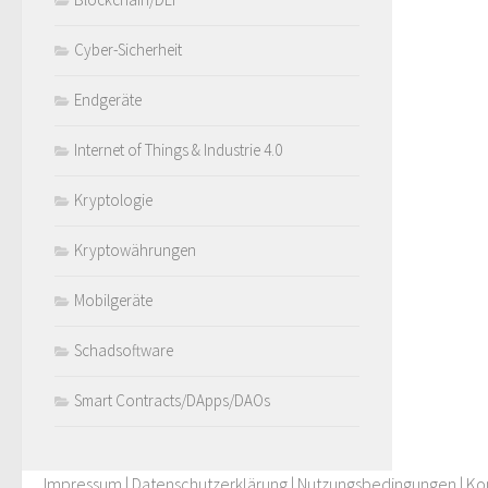
Cyber-Sicherheit
Endgeräte
Internet of Things & Industrie 4.0
Kryptologie
Kryptowährungen
Mobilgeräte
Schadsoftware
Smart Contracts/DApps/DAOs
Impressum
|
Datenschutzerklärung
|
Nutzungsbedingungen
|
Ko