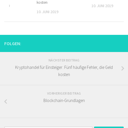
kosten
T 2019
10. JUNI 2019
10. JUNI 2019
FOLGEN:
NÄCHSTER BEITRAG
Kryptohandel für Einsteiger: Fünf häufige Fehler, die Geld
kosten
VORHERIGER BEITRAG
Blockchain-Grundlagen